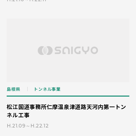
島根県
トンネル事業
松江国道事務所仁摩温泉津道路天河内第一トン
ネル工事
H.21.09～H.22.12