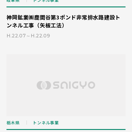
岐阜県
トンネル事業
神岡鉱業㈱鹿間谷第3ポンド非常排水路建設ト
ンネル工事（矢板工法）
H.22.07～H.22.09
栃木県
トンネル事業