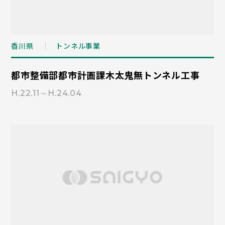
香川県
トンネル事業
都市整備部都市計画課木太鬼無トンネル工事
H.22.11～H.24.04