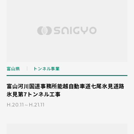
富山県
トンネル事業
富山河川国道事務所能越自動車道七尾氷見道路
氷見第7トンネル工事
H.20.11～H.21.11