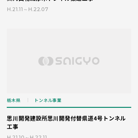
H.21.11～H.22.07
栃木県
トンネル事業
思川開発建設所思川開発付替県道4号トンネル
工事
H.21.10～H.22.11