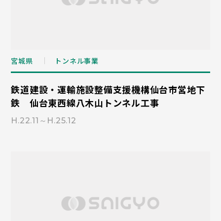
宮城県
トンネル事業
鉄道建設・運輸施設整備支援機構仙台市営地下
鉄 仙台東西線八木山トンネル工事
H.22.11～H.25.12