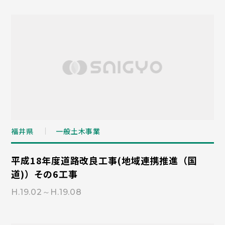
福井県
一般土木事業
平成18年度道路改良工事(地域連携推進（国
道)）その6工事
H.19.02～H.19.08