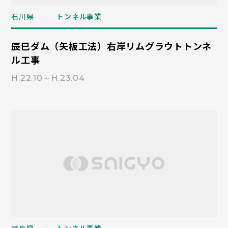
石川県
トンネル事業
辰巳ダム（矢板工法）右岸リムグラウトトンネ
ル工事
H.22.10～H.23.04