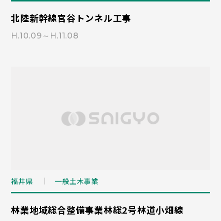
北陸新幹線宮谷トンネル工事
H.10.09～H.11.08
福井県
一般土木事業
林業地域総合整備事業林総2号林道小畑線