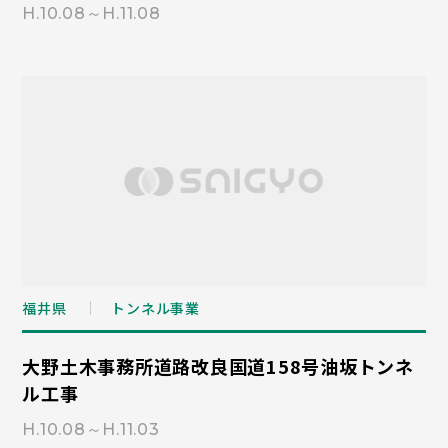
H.10.08～H.11.08
福井県
トンネル事業
大野土木事務所道路改良国道158号油坂トンネ
ル工事
H.10.08～H.11.03