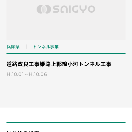
兵庫県
トンネル事業
道路改良工事姫路上郡線小河トンネル工事
H.10.01～H.10.06