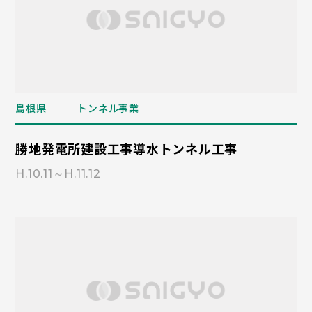
島根県
トンネル事業
勝地発電所建設工事導水トンネル工事
H.10.11～H.11.12