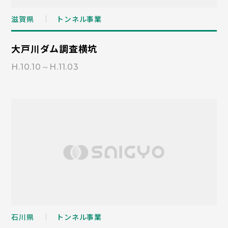
滋賀県
トンネル事業
大戸川ダム調査横坑
H.10.10～H.11.03
石川県
トンネル事業