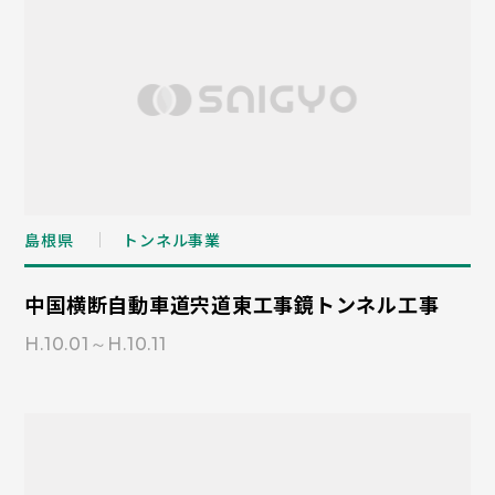
島根県
トンネル事業
中国横断自動車道宍道東工事鏡トンネル工事
H.10.01～H.10.11