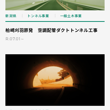
新潟県
トンネル事業
一般土木事業
柏崎刈羽原発 空調配管ダクトトンネル工事
R.07.01～