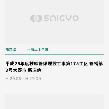
福井県
一般土木事業
平成29年度枝線管渠埋設工事第175工区 管補第
8号大野市 新庄他
H.29.05～H.29.09