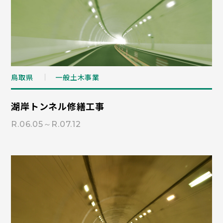
鳥取県
一般土木事業
湖岸トンネル修繕工事
R.06.05～R.07.12