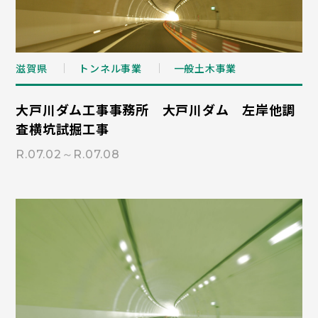
滋賀県
トンネル事業
一般土木事業
大戸川ダム工事事務所 大戸川ダム 左岸他調
査横坑試掘工事
R.07.02～R.07.08