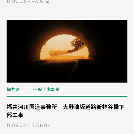
R.06.03～R.06.12
福井県
一般土木事業
福井河川国道事務所 大野油坂道路新林谷橋下
部工事
R.06.02～R.06.04