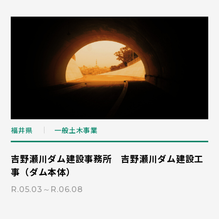
福井県
一般土木事業
吉野瀬川ダム建設事務所 吉野瀬川ダム建設工
事（ダム本体）
R.05.03～R.06.08