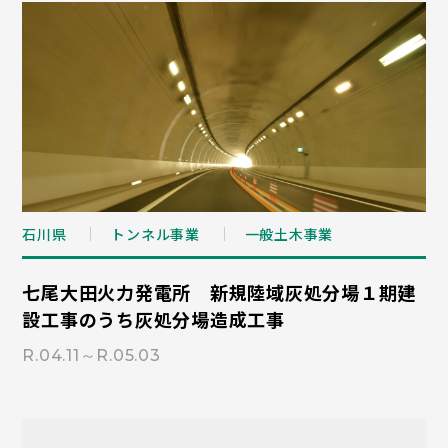
石川県
トンネル事業
一般土木事業
七尾大田火力発電所 新規陸域灰処分場１期建
設工事のうち灰処分場造成工事
R.04.11～R.05.03