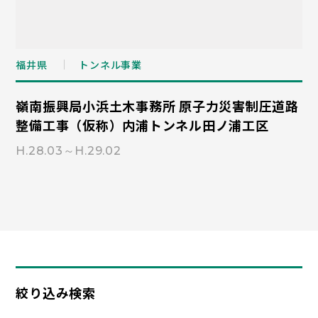
福井県
トンネル事業
嶺南振興局小浜土木事務所 原子力災害制圧道路
整備工事（仮称）内浦トンネル田ノ浦工区
H.28.03～H.29.02
絞り込み検索