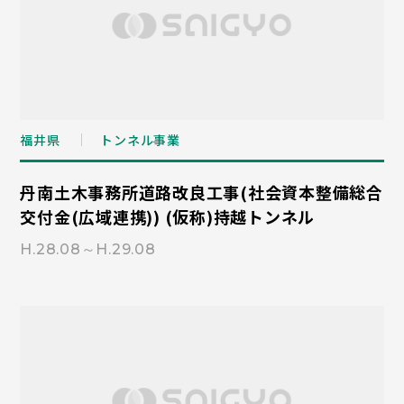
福井県
トンネル事業
丹南土木事務所道路改良工事(社会資本整備総合
交付金(広域連携)) (仮称)持越トンネル
H.28.08～H.29.08