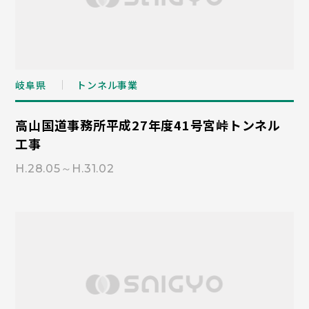
岐阜県
トンネル事業
高山国道事務所平成27年度41号宮峠トンネル
工事
H.28.05～H.31.02