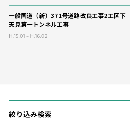
一般国道（新）371号道路改良工事2工区下
天見第一トンネル工事
H.15.01～H.16.02
絞り込み検索