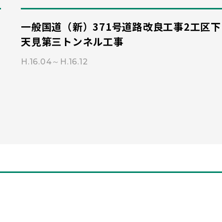
一般国道（新）371号道路改良工事2工区下
天見第三トンネル工事
H.16.04～H.16.12