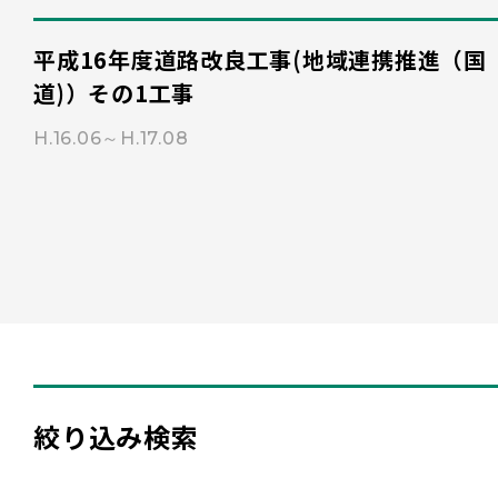
平成16年度道路改良工事(地域連携推進（国
道)）その1工事
H.16.06～H.17.08
絞り込み検索