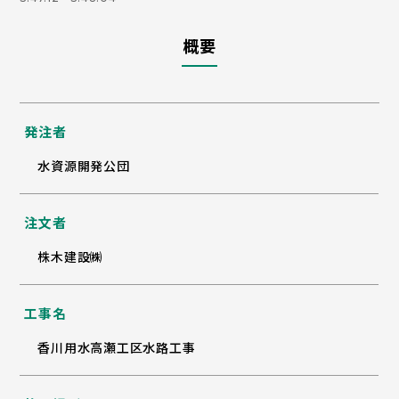
概要
発注者
水資源開発公団
注文者
株木建設㈱
工事名
香川用水高瀬工区水路工事