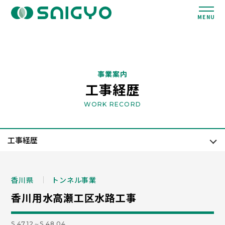
MENU
事業案内
工事経歴
WORK RECORD
香川県
トンネル事業
香川用水高瀬工区水路工事
S.47.12～S.48.04