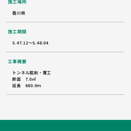
施工場所
香川県
施工期間
S.47.12～S.48.04
工事概要
トンネル掘削・覆工
断面 7.0㎡
延長 680.0ｍ