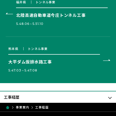
福井県
トンネル事業
北陸高速自動車道今庄トンネル工事
S.48.06～S.51.10
熊本県
トンネル事業
大平ダム仮排水路工事
S.47.03～S.47.08
事業案内
工事経歴