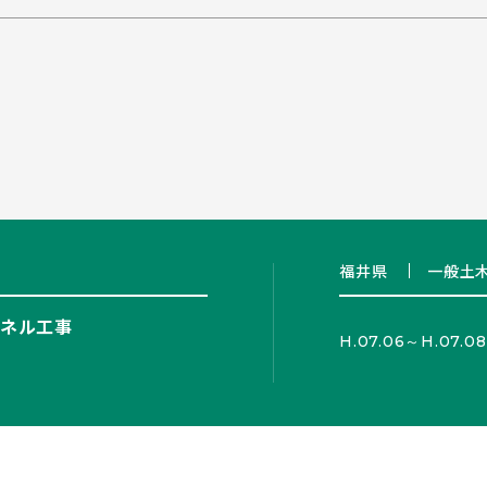
福井県
一般土
ネル工事
H.07.06～H.07.08