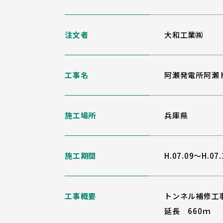
注文者
大和工業㈱
工事名
阿瀬発電所阿瀬
施工場所
兵庫県
施工期間
H.07.09～H.07.
工事概要
トンネル補修工
延長 660ｍ