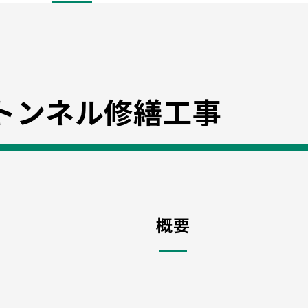
トンネル修繕工事
概要