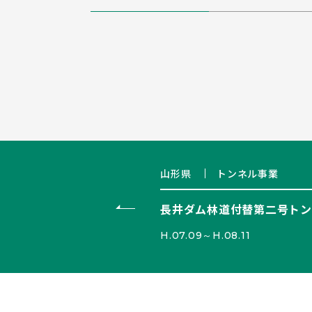
山形県
トンネル事業
長井ダム林道付替第二号トン
H.07.09～H.08.11