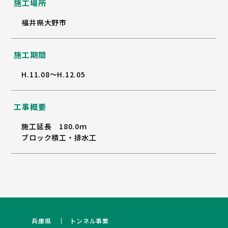
施工場所
福井県大野市
施工期間
H.11.08～H.12.05
工事概要
施工延長 180.0ｍ
ブロック積工・排水工
兵庫県
トンネル事業