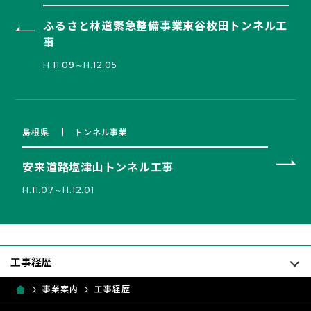
ふるさと林道緊急整備事業東谷枚田トンネル工
事
H.11.09～H.12.05
島根県
トンネル事業
安来道路塩津山トンネル工事
H.11.07～H.12.01
事業案内
工事経歴