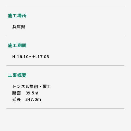
施工場所
兵庫県
施工期間
H.16.10～H.17.08
工事概要
トンネル掘削・覆工
断面 89.5㎡
延長 347.0ｍ