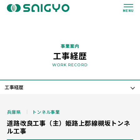
MENU
事業案内
工事経歴
WORK RECORD
兵庫県
トンネル事業
道路改良工事（主）姫路上郡線槻坂トンネ
ル工事