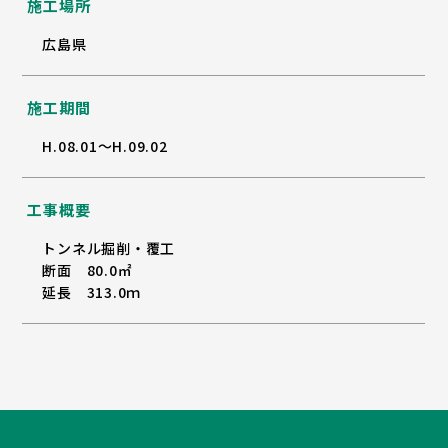
施工場所
広島県
施工期間
H.08.01～H.09.02
工事概要
トンネル掘削・覆工
断面 80.0㎡
延長 313.0ｍ