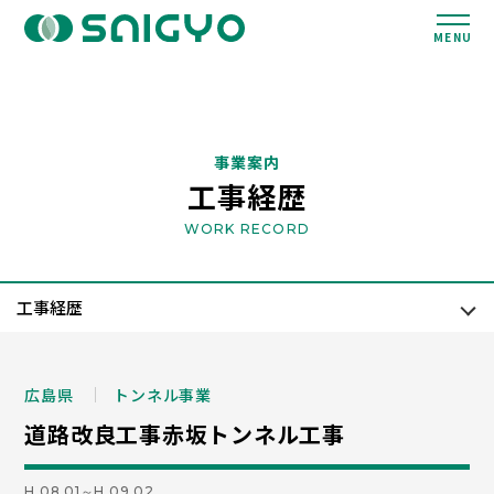
MENU
事業案内
工事経歴
WORK RECORD
広島県
トンネル事業
道路改良工事赤坂トンネル工事
H.08.01～H.09.02