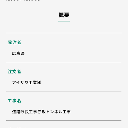
概要
発注者
広島県
注文者
アイサワ工業㈱
工事名
道路改良工事赤坂トンネル工事