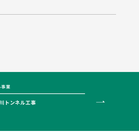
ル事業
川トンネル工事