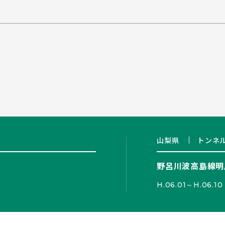
山梨県
トンネ
野呂川波高島線明
H.06.01～H.06.10