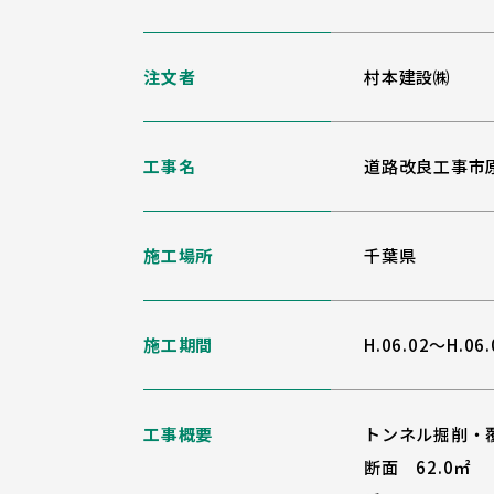
注文者
村本建設㈱
工事名
道路改良工事市
施工場所
千葉県
施工期間
H.06.02～H.06.
工事概要
トンネル掘削・
断面 62.0㎡