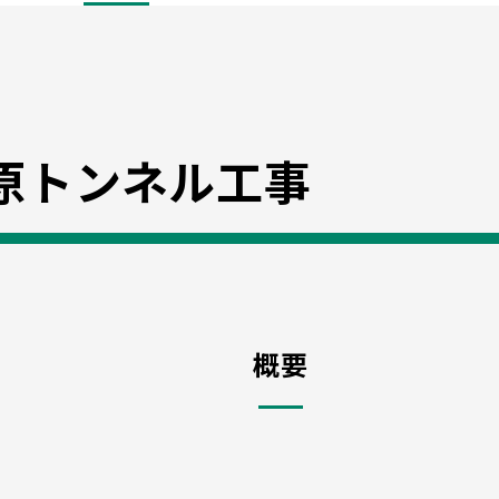
原トンネル工事
概要