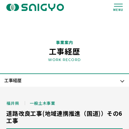
MENU
事業案内
工事経歴
WORK RECORD
福井県
一般土木事業
道路改良工事(地域連携推進（国道)）その6
工事