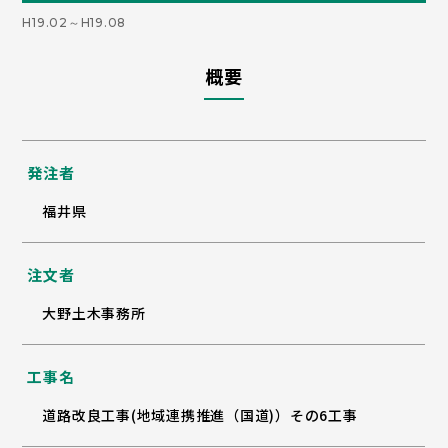
H19.02～H19.08
概要
発注者
福井県
注文者
大野土木事務所
工事名
道路改良工事(地域連携推進（国道)）その6工事