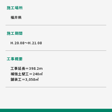
施工場所
福井県
施工期間
H.20.08～H.21.08
工事概要
工事延長＝398.2ｍ
補強土壁工＝240㎡
舗装工＝3,058㎡