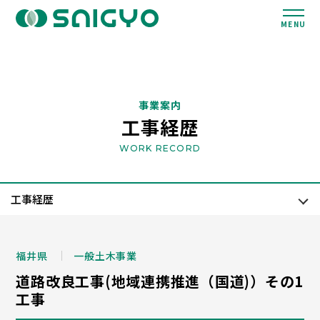
MENU
事業案内
工事経歴
WORK RECORD
福井県
一般土木事業
道路改良工事(地域連携推進（国道)）その1
工事