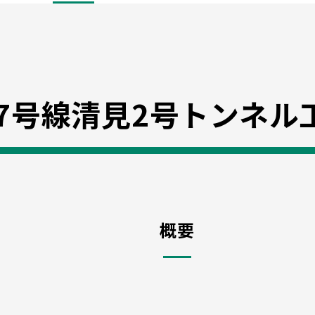
7号線清見2号トンネル
概要