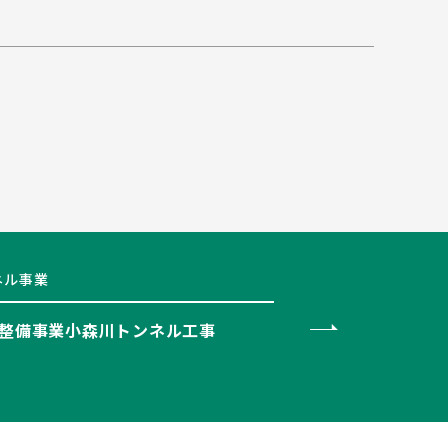
ネル事業
整備事業小森川トンネル工事