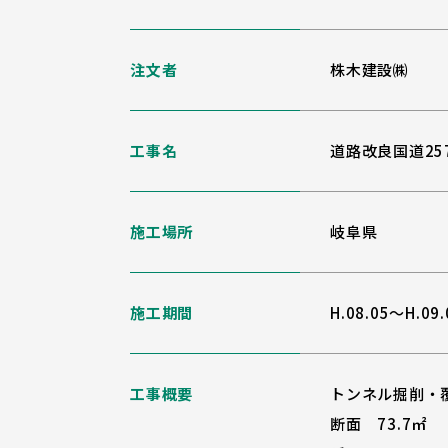
注文者
株木建設㈱
工事名
道路改良国道25
施工場所
岐阜県
施工期間
H.08.05～H.09.
工事概要
トンネル掘削・
断面 73.7㎡