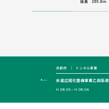
延長 205.0ｍ
京都府
トンネル事業
水道広域化整備事業乙訓系導
H.08.05～H.08.06