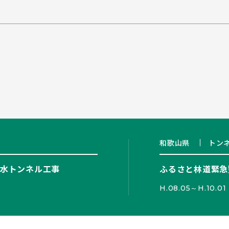
和歌山県
トン
水トンネル工事
ふるさと林道緊急
H.08.05～H.10.01