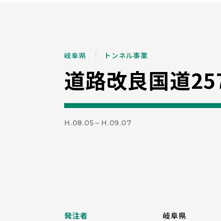
岐阜県
トンネル事業
道路改良国道25
H.08.05～H.09.07
発注者
岐阜県