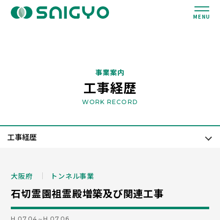
MENU
事業案内
工事経歴
WORK RECORD
大阪府
トンネル事業
石切霊園祖霊殿増築及び関連工事
H.07.04～H.07.06