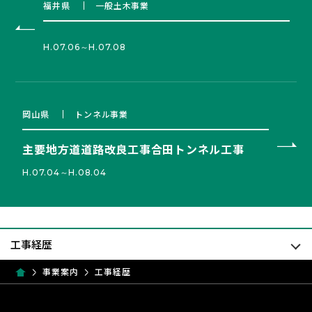
福井県
一般土木事業
H.07.06～H.07.08
岡山県
トンネル事業
主要地方道道路改良工事合田トンネル工事
H.07.04～H.08.04
事業案内
工事経歴