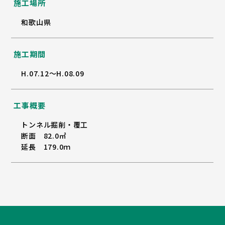
施工場所
和歌山県
施工期間
H.07.12～H.08.09
工事概要
トンネル掘削・覆工
断面 82.0㎡
延長 179.0ｍ