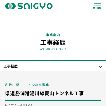
MENU
事業案内
工事経歴
WORK RECORD
和歌山県
トンネル事業
県道勝浦港湯川線夏山トンネル工事
H.07.12～H.08.09