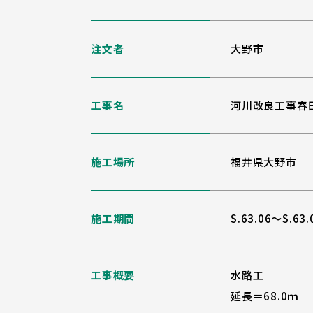
注文者
大野市
工事名
河川改良工事春
施工場所
福井県大野市
施工期間
S.63.06～S.63.
工事概要
水路工
延長＝68.0ｍ