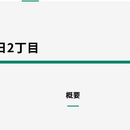
日2丁目
概要