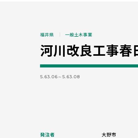
福井県
一般土木事業
河川改良工事春
S.63.06～S.63.08
発注者
大野市