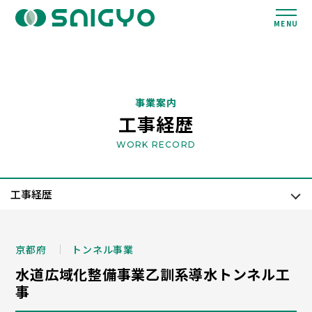
MENU
事業案内
工事経歴
WORK RECORD
京都府
トンネル事業
水道広域化整備事業乙訓系導水トンネル工
事