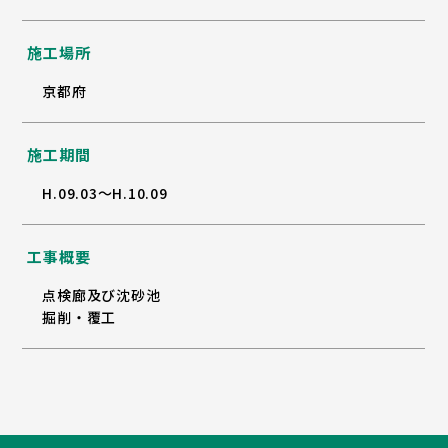
施工場所
京都府
施工期間
H.09.03～H.10.09
工事概要
点検廊及び沈砂池
掘削・覆工