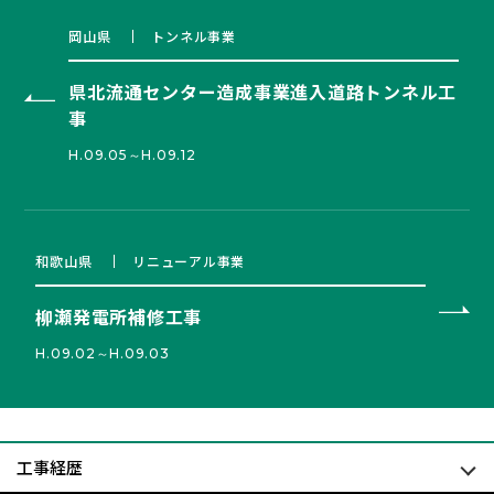
岡山県
トンネル事業
県北流通センター造成事業進入道路トンネル工
事
H.09.05～H.09.12
和歌山県
リニューアル事業
柳瀬発電所補修工事
H.09.02～H.09.03