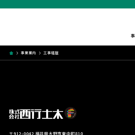
事業案内
工事経歴
〒912-0042 福井県大野市東中町810