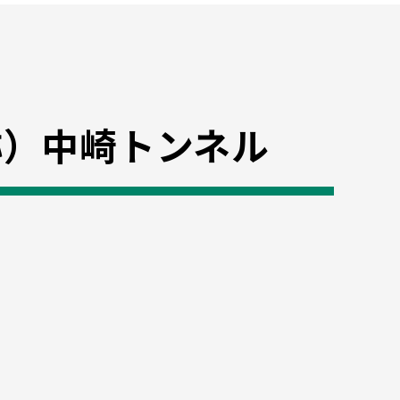
称）中崎トンネル