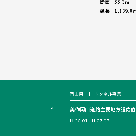
断面 55.3㎡
延長 1,139.0
岡山県
トンネル事業
美作岡山道路主要地方道佐伯
H.26.01～H.27.03