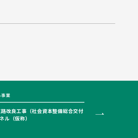
ル事業
道路改良工事（社会資本整備総合交付
ンネル（仮称）