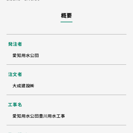
概要
発注者
愛知用水公団
注文者
大成建設㈱
工事名
愛知用水公団豊川用水工事