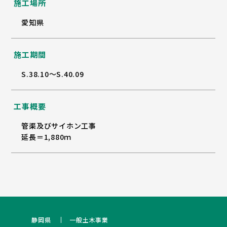
施工場所
愛知県
施工期間
S.38.10～S.40.09
工事概要
管渠及びサイホン工事
延長＝1,880ｍ
静岡県
一般土木事業