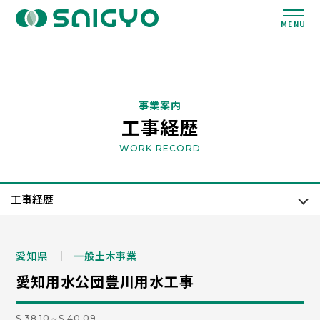
MENU
事業案内
工事経歴
WORK RECORD
愛知県
一般土木事業
愛知用水公団豊川用水工事
S.38.10～S.40.09