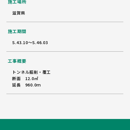
施工場所
滋賀県
施工期間
S.43.10～S.46.03
工事概要
トンネル掘削・覆工
断面 12.0㎡
延長 960.0ｍ