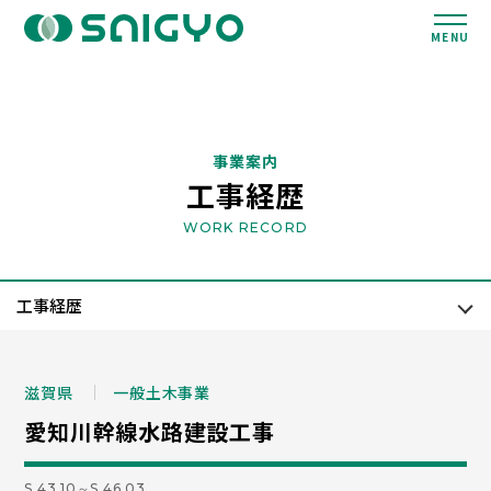
MENU
事業案内
工事経歴
WORK RECORD
滋賀県
一般土木事業
愛知川幹線水路建設工事
S.43.10～S.46.03