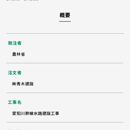
概要
発注者
農林省
注文者
㈱青木建設
工事名
愛知川幹線水路建設工事