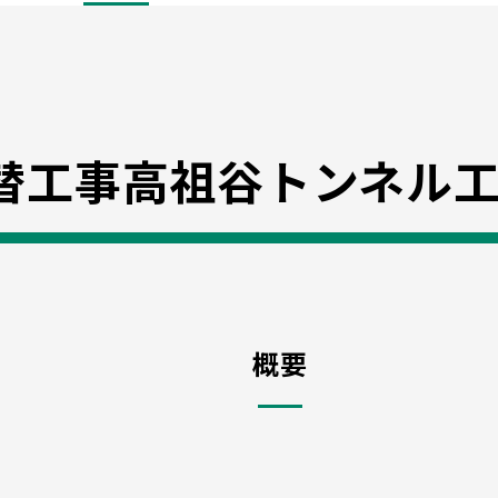
替工事高祖谷トンネル
概要