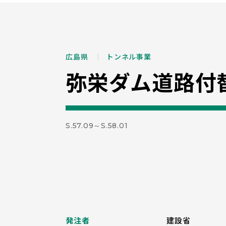
広島県
トンネル事業
弥栄ダム道路付
S.57.09～S.58.01
発注者
建設省