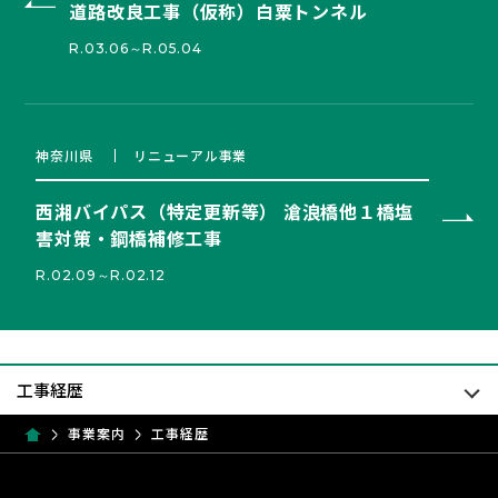
道路改良工事（仮称）白粟トンネル
R.03.06～R.05.04
神奈川県
リニューアル事業
西湘バイパス（特定更新等） 滄浪橋他１橋塩
害対策・鋼橋補修工事
R.02.09～R.02.12
事業案内
工事経歴