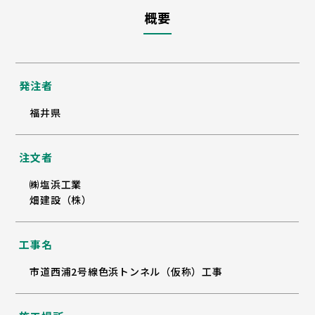
概要
発注者
福井県
注文者
㈱塩浜工業
畑建設（株）
工事名
市道西浦2号線色浜トンネル（仮称）工事