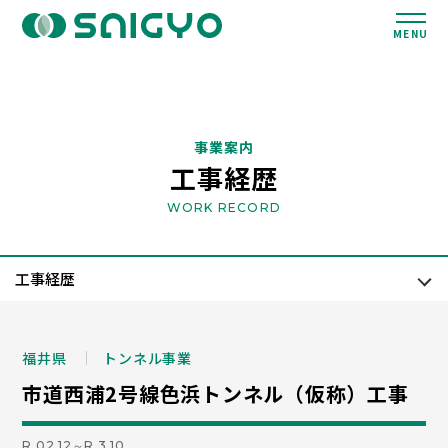
MENU
事業案内
工事経歴
WORK RECORD
福井県
トンネル事業
市道西浦2号線色浜トンネル（仮称）工事
R.02.12～R.3.10