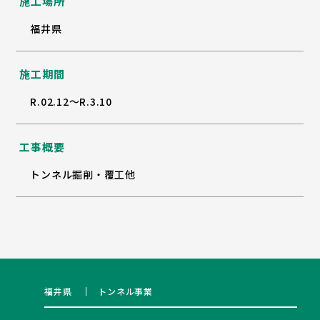
施工場所
福井県
施工期間
R.02.12～R.3.10
工事概要
トンネル掘削・覆工他
福井県
トンネル事業