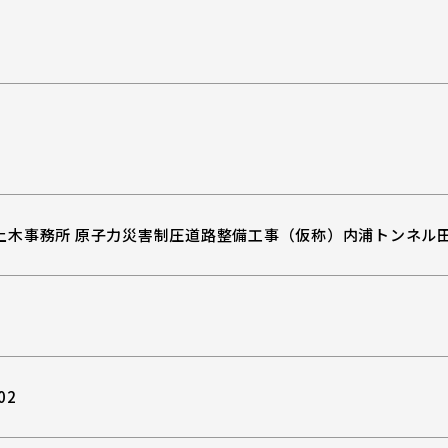
土木事務所 原子力災害制圧道路整備工事（仮称）内浦トンネル
02