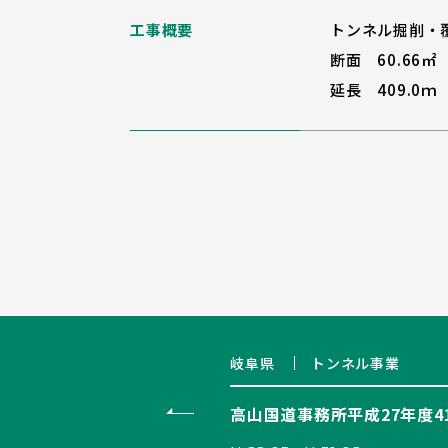
工事概要
トンネル掘削・
断面 60.66㎡
延長 409.0ｍ
岐阜県
トンネル事業
高山国道事務所平成27年度