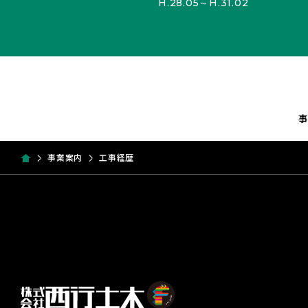
H.28.05～H.31.02
事業案内
工事経歴