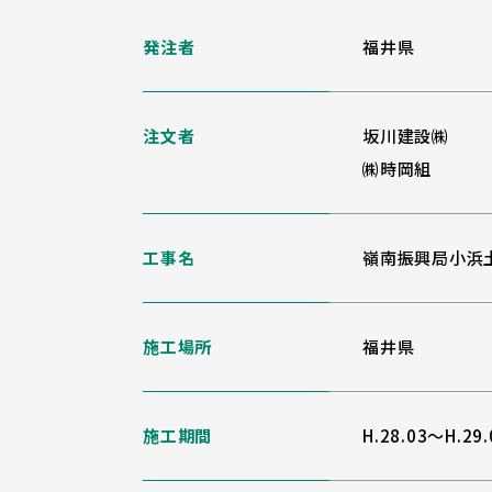
発注者
福井県
注文者
坂川建設㈱
㈱時岡組
工事名
嶺南振興局小浜
施工場所
福井県
施工期間
H.28.03～H.29.