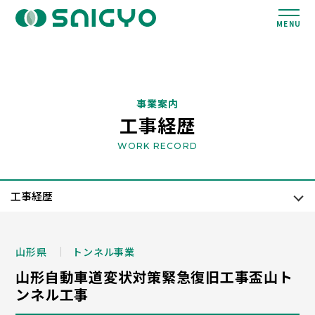
MENU
事業案内
工事経歴
WORK RECORD
山形県
トンネル事業
山形自動車道変状対策緊急復旧工事盃山ト
ンネル工事