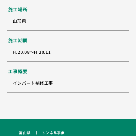
施工場所
山形県
施工期間
H.20.08～H.20.11
工事概要
インバート補修工事
富山県
トンネル事業