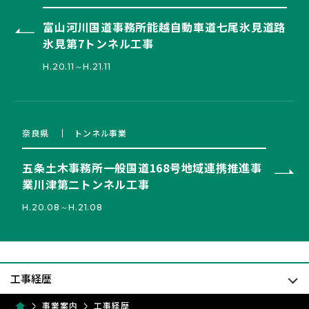
富山河川国道事務所能越自動車道七尾氷見道路
氷見第7トンネル工事
H.20.11～H.21.11
奈良県
トンネル事業
五条土木事務所一般国道168号地域連携推進事
業川津第二トンネル工事
H.20.08～H.21.08
事業案内
工事経歴