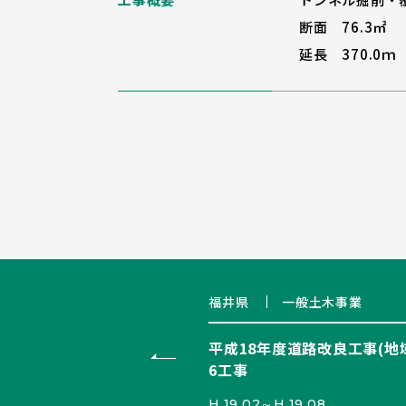
断面 76.3㎡
延長 370.0ｍ
福井県
一般土木事業
平成18年度道路改良工事(地
6工事
H.19.02～H.19.08