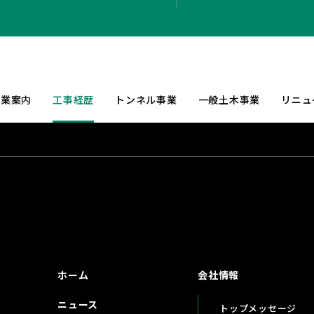
事業案内
工事経歴
トンネル事業
一般土木事業
リニュ
ホーム
会社情報
ニュース
トップメッセージ