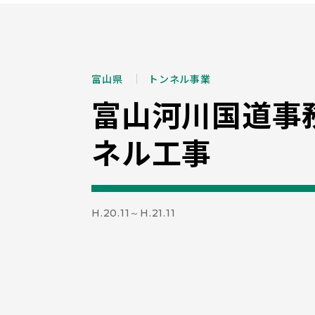
富山県
トンネル事業
富山河川国道事
ネル工事
H.20.11～H.21.11