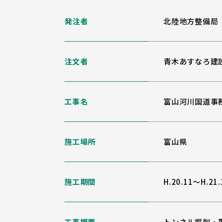
発注者
北陸地方整備局
注文者
青木あすなろ建
工事名
富山河川国道事
施工場所
富山県
施工期間
H.20.11～H.21.
工事概要
トンネル掘削・