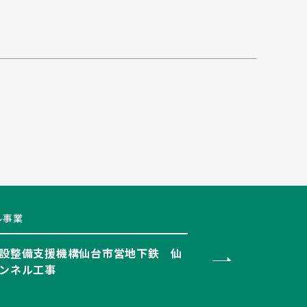
ル事業
設整備支援機構仙台市営地下鉄 仙
ンネル工事