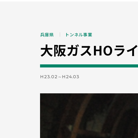
兵庫県
トンネル事業
大阪ガスHOラ
H23.02～H24.03