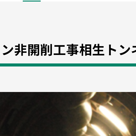
イン非開削工事相生トン