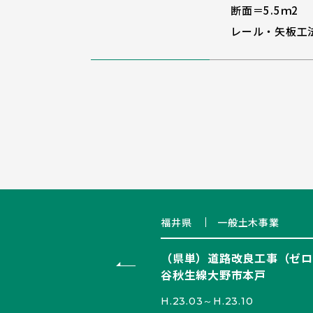
断面＝5.5ｍ2
レール・矢板工
福井県
一般土木事業
（県単）道路改良工事（ゼロ県
谷秋生線大野市本戸
H.23.03～H.23.10