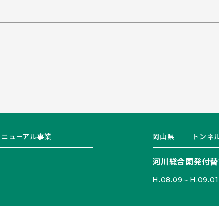
リニューアル事業
岡山県
トンネ
河川総合開発付替
H.08.09～H.09.01