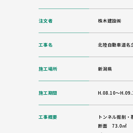
注文者
株木建設㈱
工事名
北陸自動車道名
施工場所
新潟県
施工期間
H.08.10～H.09.
工事概要
トンネル掘削・
断面 73.0㎡