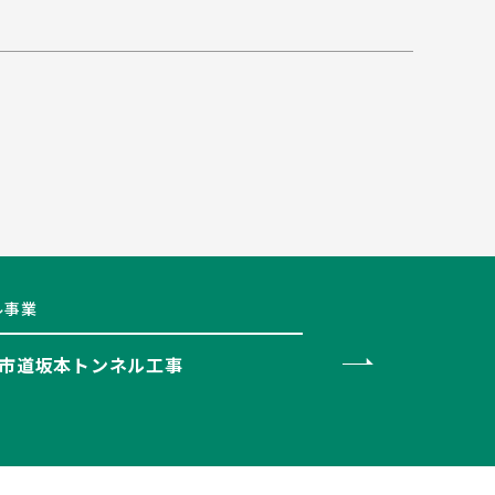
ル事業
市道坂本トンネル工事