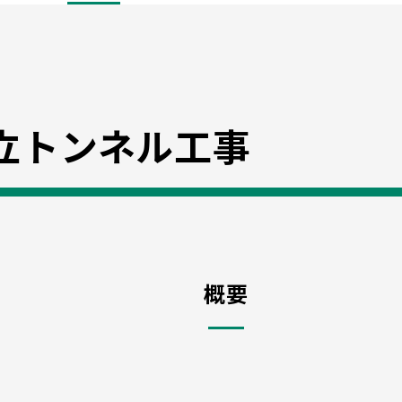
立トンネル工事
概要