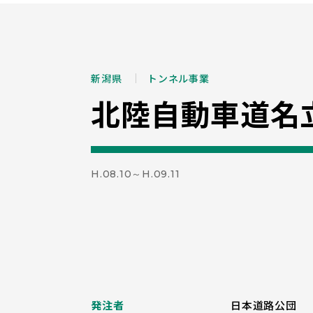
新潟県
トンネル事業
北陸自動車道名
H.08.10～H.09.11
発注者
日本道路公団