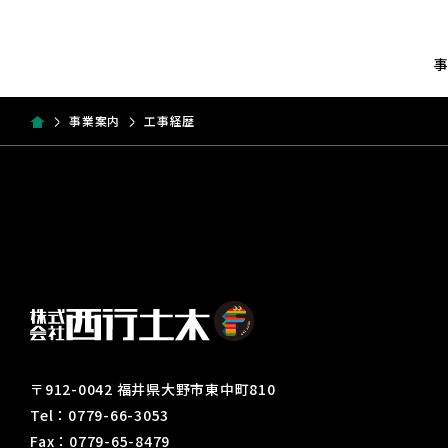
事業案内
工事経歴
〒912-0042 福井県大野市東中町810
Tel：0779-66-3053
Fax：0779-65-8479