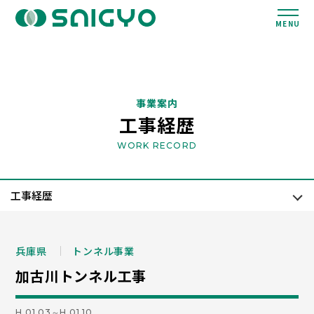
MENU
事業案内
工事経歴
WORK RECORD
兵庫県
トンネル事業
加古川トンネル工事
H.01.03～H.01.10