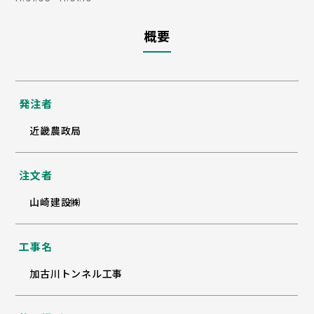
概要
発注者
近畿農政局
注文者
山崎建設㈱
工事名
加古川トンネル工事