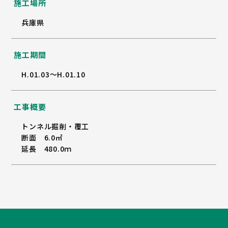
施工場所
兵庫県
施工期間
H.01.03～H.01.10
工事概要
トンネル掘削・覆工
断面 6.0㎡
延長 480.0ｍ