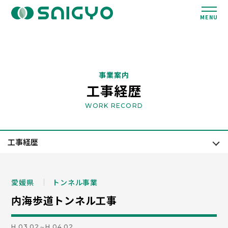
MENU
事業案内
工事経歴
WORK RECORD
愛媛県
トンネル事業
内海歩道トンネル工事
H.03.02～H.04.02