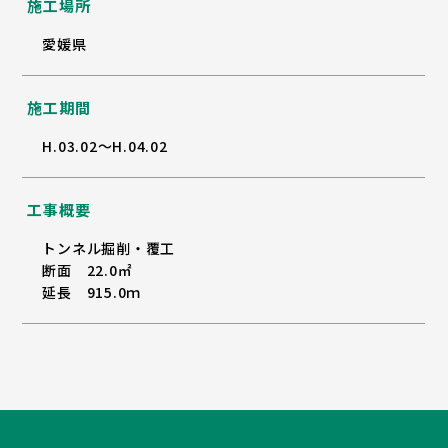
施工場所
愛媛県
施工期間
H.03.02～H.04.02
工事概要
トンネル掘削・覆工
断面 22.0㎡
延長 915.0ｍ