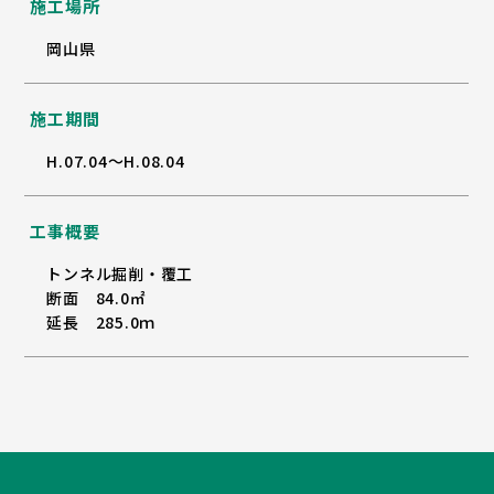
施工場所
岡山県
施工期間
H.07.04～H.08.04
工事概要
トンネル掘削・覆工
断面 84.0㎡
延長 285.0ｍ