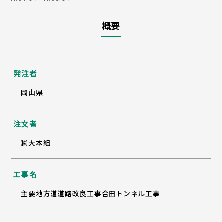
概要
発注者
岡山県
注文者
㈱大本組
工事名
主要地方道道路改良工事合田トンネル工事