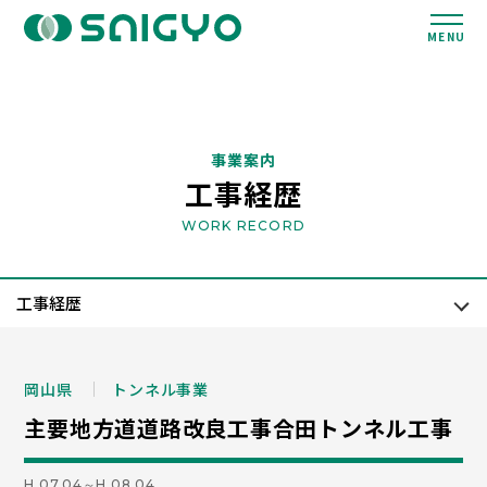
MENU
事業案内
工事経歴
WORK RECORD
岡山県
トンネル事業
主要地方道道路改良工事合田トンネル工事
H.07.04～H.08.04