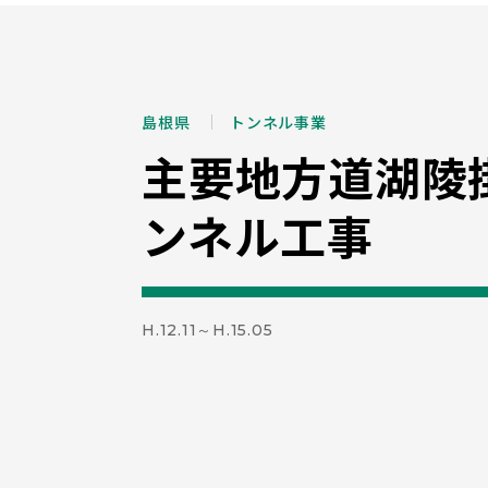
島根県
トンネル事業
主要地方道湖陵
ンネル工事
H.12.11～H.15.05