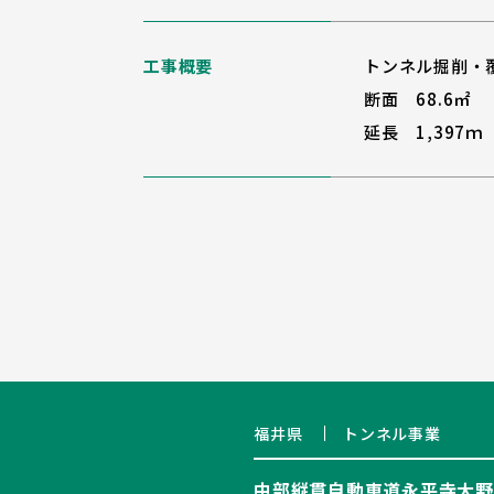
工事概要
トンネル掘削・
断面 68.6㎡
延長 1,397ｍ
福井県
トンネル事業
中部縦貫自動車道永平寺大野