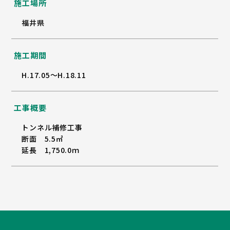
施工場所
福井県
施工期間
H.17.05～H.18.11
工事概要
トンネル補修工事
断面 5.5㎡
延長 1,750.0ｍ