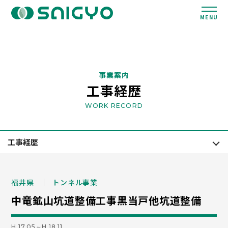
MENU
事業案内
工事経歴
WORK RECORD
福井県
トンネル事業
中竜鉱山坑道整備工事黒当戸他坑道整備
H.17.05～H.18.11