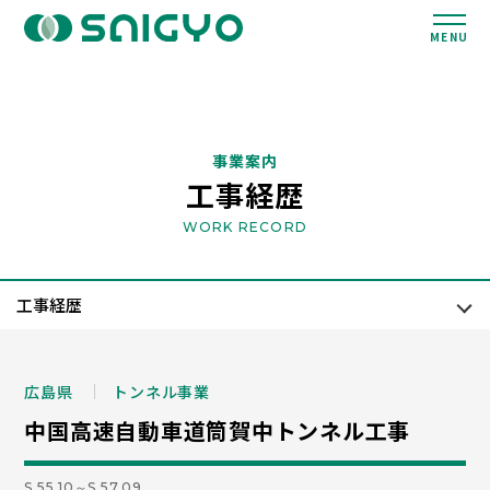
MENU
事業案内
工事経歴
WORK RECORD
広島県
トンネル事業
中国高速自動車道筒賀中トンネル工事
S.55.10～S.57.09