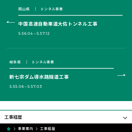
岡山県
トンネル事業
中国高速自動車道大佐トンネル工事
S.56.04～S.57.12
岐阜県
トンネル事業
新七宗ダム導水路隧道工事
S.55.06～S.57.03
事業案内
工事経歴