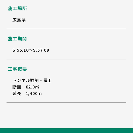
施工場所
広島県
施工期間
S.55.10～S.57.09
工事概要
トンネル掘削・覆工
断面 82.0㎡
延長 1,400ｍ