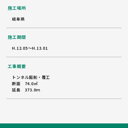
施工場所
岐阜県
施工期間
H.12.05～H.13.01
工事概要
トンネル掘削・覆工
断面 74.0㎡
延長 373.0ｍ