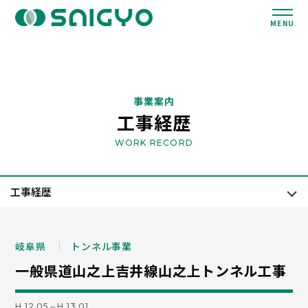
MENU
事業案内
工事経歴
WORK RECORD
岐阜県
トンネル事業
一般県道山之上吉井線山之上トンネル工事
H.12.05～H.13.01