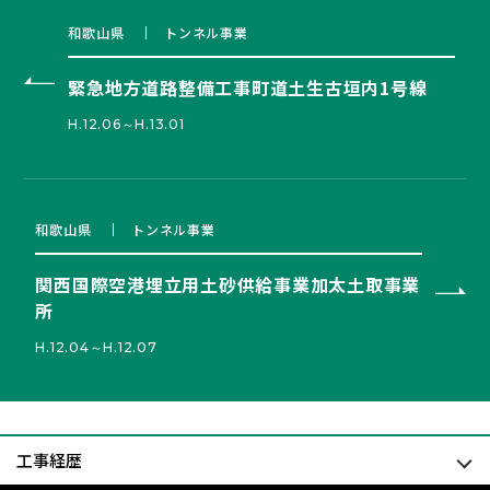
和歌山県
トンネル事業
緊急地方道路整備工事町道土生古垣内1号線
H.12.06～H.13.01
和歌山県
トンネル事業
関西国際空港埋立用土砂供給事業加太土取事業
所
H.12.04～H.12.07