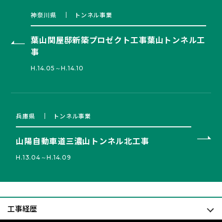
神奈川県
トンネル事業
葉山関屋邸新築プロゼクト工事葉山トンネル工
事
H.14.05～H.14.10
兵庫県
トンネル事業
山陽自動車道三濃山トンネル北工事
H.13.04～H.14.09