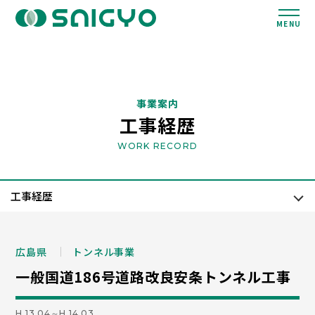
MENU
事業案内
工事経歴
WORK RECORD
広島県
トンネル事業
一般国道186号道路改良安条トンネル工事
H.13.04～H.14.03