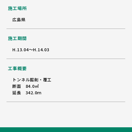
施工場所
広島県
施工期間
H.13.04～H.14.03
工事概要
トンネル掘削・覆工
断面 84.0㎡
延長 342.0ｍ