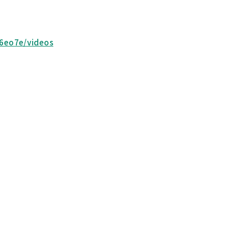
6eo7e/videos