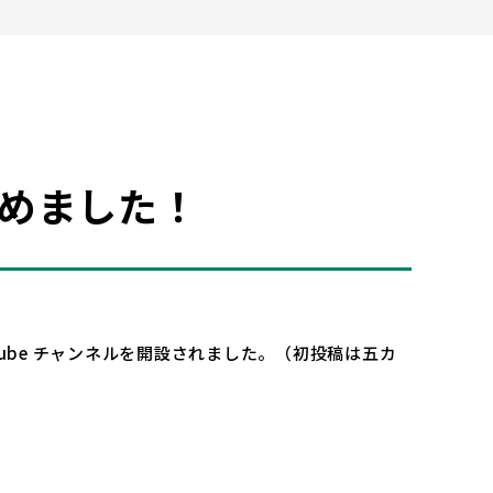
じめました！
be チャンネルを開設されました。（初投稿は五カ