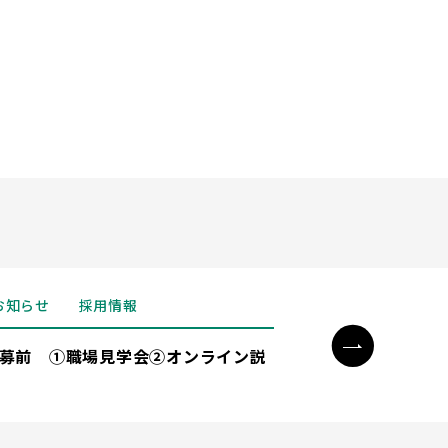
お知らせ
採用情報
 応募前 ①職場見学会②オンライン説