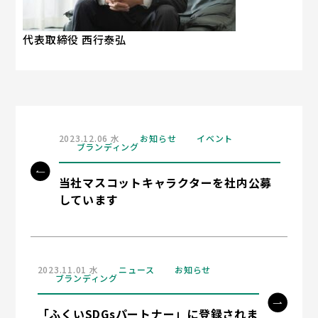
代表取締役 西行泰弘
2023.12.06 水
お知らせ
イベント
ブランディング
当社マスコットキャラクターを社内公募
しています
2023.11.01 水
ニュース
お知らせ
ブランディング
「ふくいSDGsパートナー」に登録されま