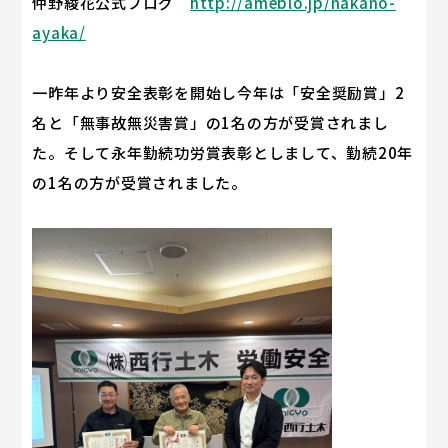
仲野綾花公式ブログ
http://ameblo.jp/nakano-
ayaka/
一昨年より安全表彰を開始し今年は「安全奨励賞」2
名と「無事故無災害賞」の1名の方が受賞されまし
た。そして永年勤続功労賞表彰としまして、勤続20年
の1名の方が受賞されました。