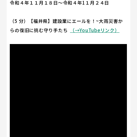
令和４年１１月１８日～令和４年1１月２４日
（5 分）【福井県】建設業にエールを！~大雨災害か
らの復旧に挑む守り手たち
（→YouTubeリンク）