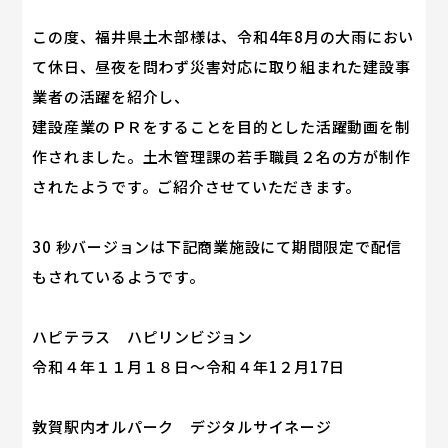
この度、福井県土木部様は、令和4年8月の大雨におい
て休日、昼夜を問わず災害対応に取り組まれた建設事
業者の活躍を紹介し、
建設産業のＰＲをすることを目的とした活躍動画を制
作されました。土木管理課の若手職員２名の方が制作
されたようです。ご紹介させていただきます。
30 秒バージョンは下記商業施設にて期間限定で配信
もされているようです。
ハピテラス ハピリンビジョン
令和４年１１月１８日～令和４年1２月17日
敦賀駅内オルパーク デジタルサイネージ