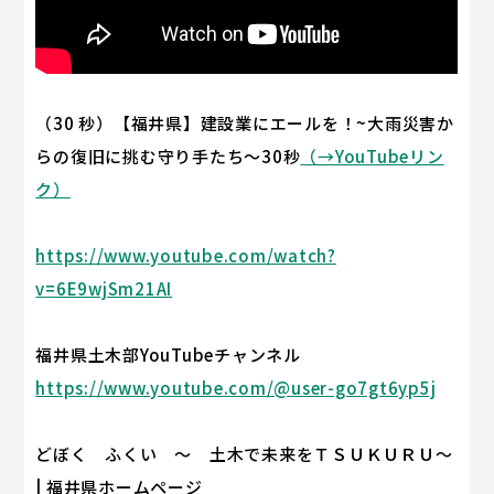
（30 秒）【福井県】建設業にエールを！~大雨災害か
らの復旧に挑む守り手たち～30秒
（→YouTubeリン
ク）
https://www.youtube.com/watch?
v=6E9wjSm21AI
福井県土木部YouTubeチャンネル
https://www.youtube.com/@user-go7gt6yp5j
どぼく ふくい ～ 土木で未来をＴＳＵＫＵＲＵ～
| 福井県ホームページ