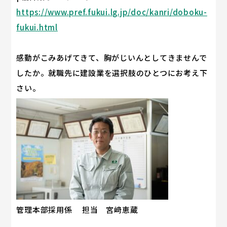
https://www.pref.fukui.lg.jp/doc/kanri/doboku-
fukui.html
感動がこみあげてきて、胸がじいんとしてきませんで
したか。就職先に建設業を選択肢のひとつにお考え下
さい。
管理本部採用係 担当 宮﨑恵蔵