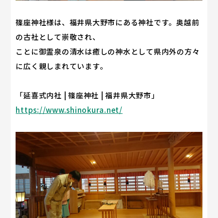
篠座神社様は、福井県大野市にある神社です。奥越前
の古社として崇敬され、
ことに御霊泉の清水は癒しの神水として県内外の方々
に広く親しまれています。
「延喜式内社 | 篠座神社 | 福井県大野市」
https://www.shinokura.net/