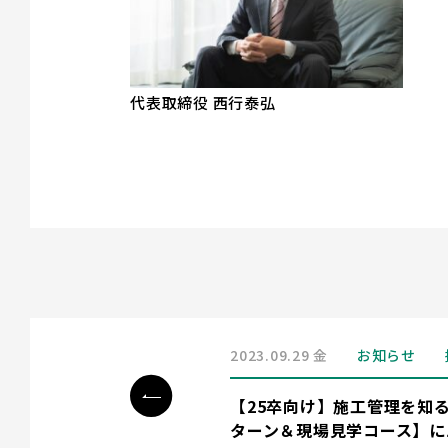
代表取締役 西行泰弘
2023.09.29 金
お知らせ
【25卒向け】施工管理を知る
ターン＆現場見学コース】に