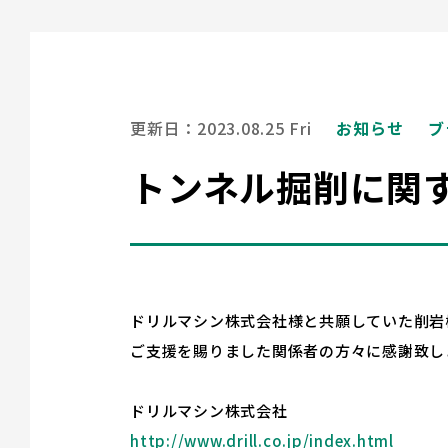
更新日：2023.08.25 Fri
お知らせ
ブ
トンネル掘削に関
ドリルマシン株式会社様と共願していた削岩
ご支援を賜りました関係者の方々に感謝致し
ドリルマシン株式会社
http://www.drill.co.jp/index.html