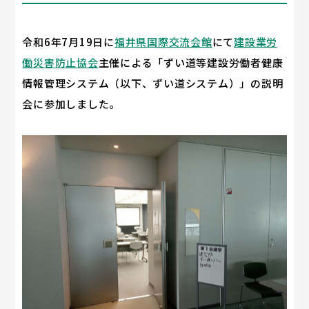
令和6年7月19日に
福井県国際交流会館
にて
建設業労
働災害防止協会
主催による「ずい道等建設労働者健康
情報管理システム（以下、ずい道システム）」の説明
会に参加しました。