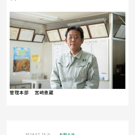
管理本部 宮﨑恵蔵
2024.07.23 火
お知らせ