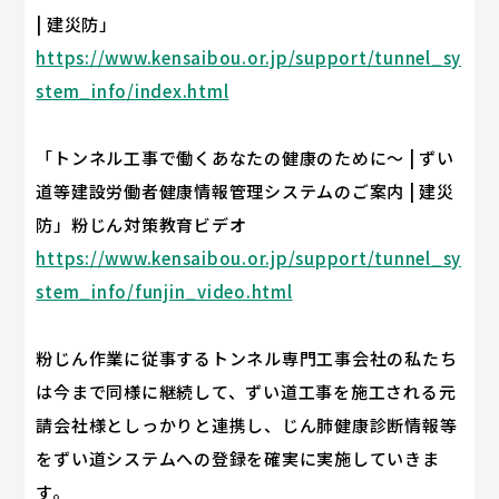
| 建災防」
https://www.kensaibou.or.jp/support/tunnel_sy
stem_info/index.html
「トンネル工事で働くあなたの健康のために～ | ずい
道等建設労働者健康情報管理システムのご案内 | 建災
防」粉じん対策教育ビデオ
https://www.kensaibou.or.jp/support/tunnel_sy
stem_info/funjin_video.html
粉じん作業に従事するトンネル専門工事会社の私たち
は今まで同様に継続して、ずい道工事を施工される元
請会社様としっかりと連携し、じん肺健康診断情報等
をずい道システムへの登録を確実に実施していきま
す。