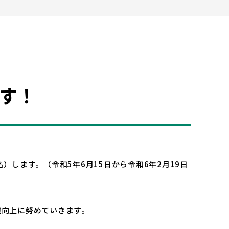
ます！
します。（令和5年6月15日から令和6年2月19日
識向上に努めていきます。