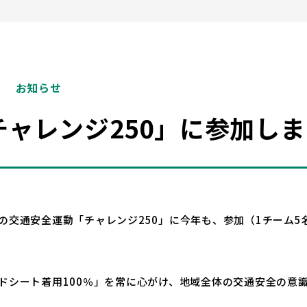
お知らせ
ャレンジ250」に参加し
交通安全運動「チャレンジ250」に今年も、参加（1チーム5名）
ドシート着用100％」を常に心がけ、地域全体の交通安全の意