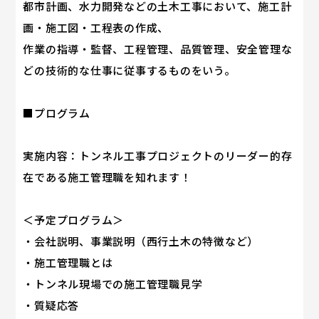
都市計画、水力開発などの土木工事において、施工計
画・施工図・工程表の作成、
作業の指導・監督、工程管理、品質管理、安全管理な
どの技術的な仕事に従事するものをいう。
■プログラム
実施内容：トンネル工事プロジェクトのリーダー的存
在である施工管理職を知れます！
＜予定プログラム＞
・会社説明、事業説明（西行土木の特徴など）
・施工管理職とは
・トンネル現場での施工管理職見学
・質疑応答