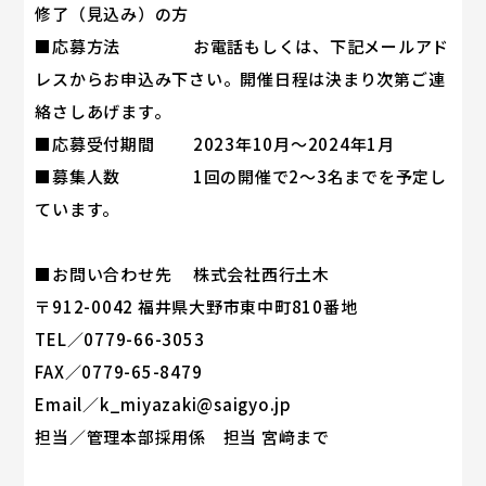
修了（見込み）の方
■応募方法 お電話もしくは、下記メールアド
レスからお申込み下さい。開催日程は決まり次第ご連
絡さしあげます。
■応募受付期間 2023年10月～2024年1月
■募集人数 1回の開催で2～3名までを予定し
ています。
■お問い合わせ先 株式会社西行土木
〒912-0042 福井県大野市東中町810番地
TEL／0779-66-3053
FAX／0779-65-8479
Email／k_miyazaki@saigyo.jp
担当／管理本部採用係 担当 宮﨑まで