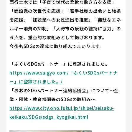
西行土木では「子育て世代の柔軟な働き方を支援」
「建設業の次世代を応援」「若手社員の出会いと結婚
を応援」「建設業への女性進出を推進」「無駄なエネ
ルギー消費の抑制」「大野市の景観の維持に協力」の
６点を、重点的な取組みとして掲げおります。
今後もSDGsの達成に取り組んでまいります。
「ふくいSDGsパートナー」に登録されました。
https://www.saigyo.com/「ふくいSDGsパートナ
ー」に登録されました。/
「おおのSDGsパートナー連絡協議会」について～企
業・団体・教育機関等のSDGsの取組み～
https://www.city.ono.fukui.jp/shisei/seisaku-
keikaku/SDGs/sdgs_kyogikai.html