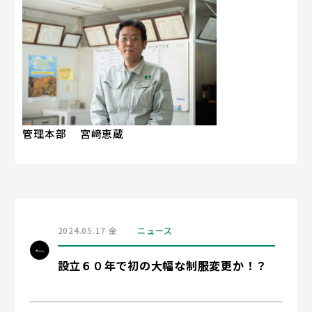
管理本部 宮﨑恵蔵
2024.05.17 金
ニュース
設立６０年で初の大幅な制服変更か！？