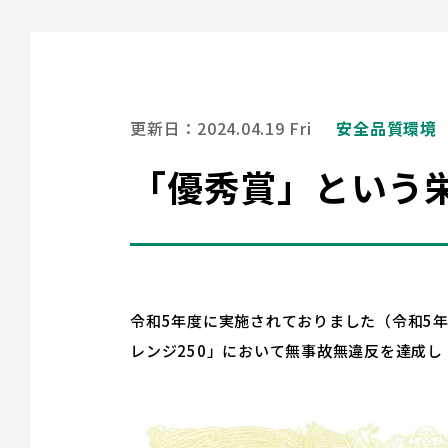
更新日：2024.04.19 Fri
安全品質環境
「優秀賞」という
令和5年度に実施されておりました（令和5年
レンジ250」において無事故無違反を達成