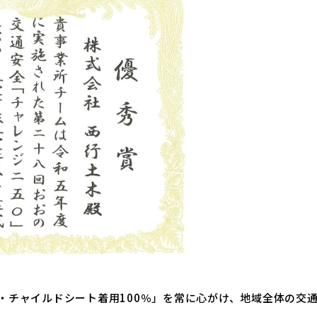
・チャイルドシート着用100％」を常に心がけ、地域全体の交